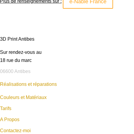
e-Nable France
Plus de renseignements sur :
3D Print Antibes
Sur rendez-vous au
18 rue du marc
06600 Antibes
Réalisations et réparations
Couleurs et Matériaux
Tarifs
A Propos
Contactez-moi