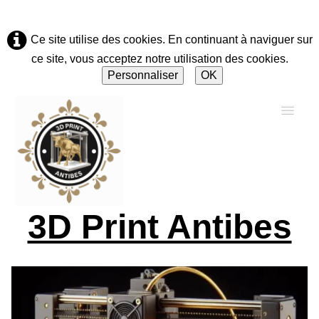
Ce site utilise des cookies. En continuant à naviguer sur
ce site, vous acceptez notre utilisation des cookies.
Personnaliser
OK
3D Print Antibes
Accueil
A propos
Solutions & Réparations
▼