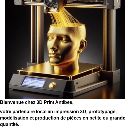
Boutique
▼
Albums
▼
Couleurs et Matériaux
Tarifs
Contact
Bienvenue chez 3D Print Antibes,
votre partenaire local en impression 3D, prototypage,
modélisation et production de pièces en petite ou grande
quantité.