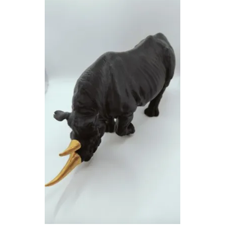
Boutique
▼
Albums
▼
Couleurs et Matériaux
Tarifs
Contact