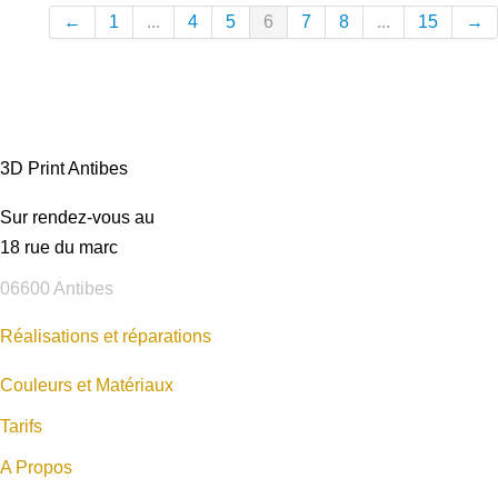
←
1
...
4
5
6
7
8
...
15
→
3D Print Antibes
Sur rendez-vous au
18 rue du marc
06600 Antibes
Réalisations et réparations
Couleurs et Matériaux
Tarifs
A Propos