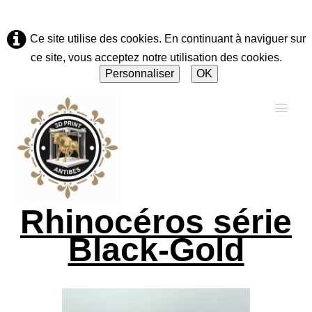
Ce site utilise des cookies. En continuant à naviguer sur
ce site, vous acceptez notre utilisation des cookies.
Personnaliser
OK
Rhinocéros série
Accueil
Black-Gold
A propos
Solutions & Réparations
▼